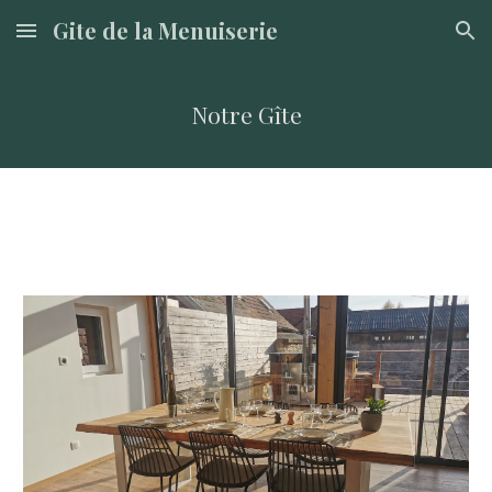
Gite de la Menuiserie
Skip to main content
Skip to navigation
Notre Gîte